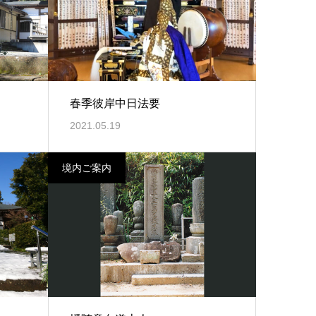
春季彼岸中日法要
2021.05.19
境内ご案内