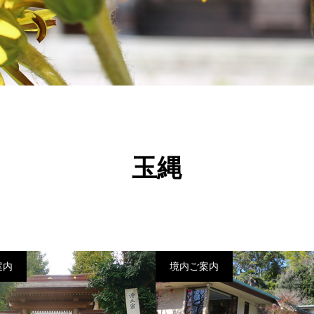
玉縄
案内
境内ご案内