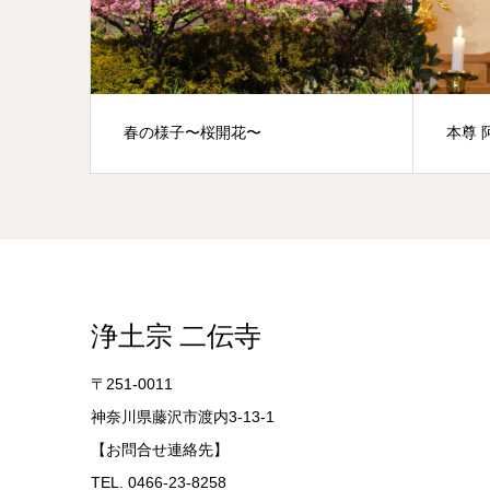
春の様子〜桜開花〜
本尊 
浄土宗 二伝寺
〒251-0011
神奈川県藤沢市渡内3-13-1
【お問合せ連絡先】
TEL. 0466-23-8258