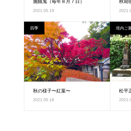
施餓鬼（毎年８月７日）
秋期
2021.05.19
2021.
四季
境内ご
秋の様子〜紅葉〜
松平
2021.05.18
2021.