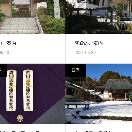
のご案内
客殿のご案内
05.20
2021.05.20
事
四季