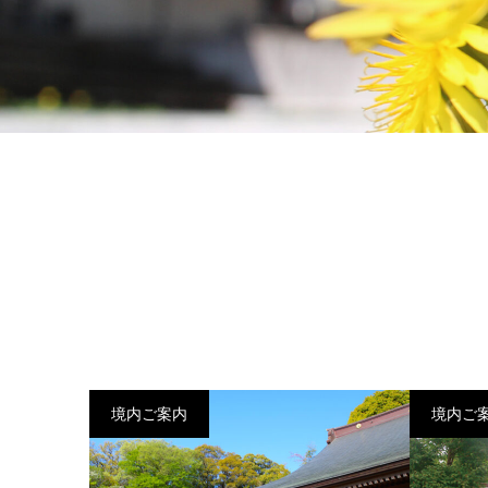
境内ご案内
境内ご