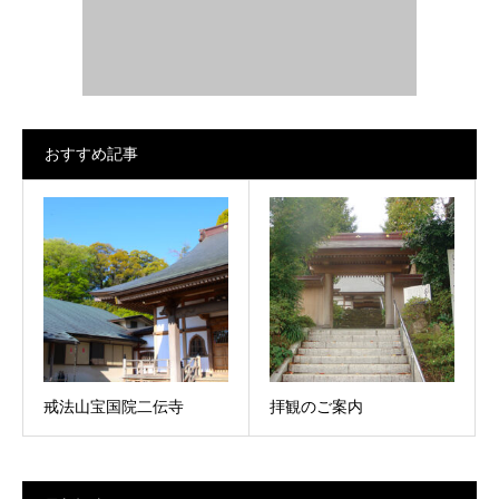
おすすめ記事
戒法山宝国院二伝寺
拝観のご案内