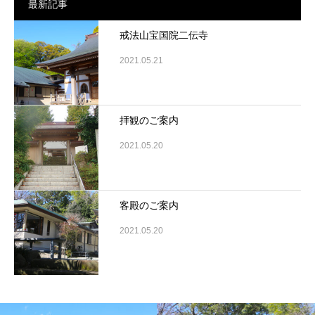
最新記事
戒法山宝国院二伝寺
2021.05.21
拝観のご案内
2021.05.20
客殿のご案内
2021.05.20