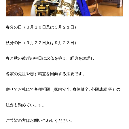
春分の日（３月２０日又は３月２１日）
秋分の日（９月２２日又は９月２３日）
春と秋の彼岸の中日に念仏を称え、経典を読誦し
各家の先祖や志す精霊を回向する法要です。
併せてお札にて各種祈願（家内安全, 身体健全, 心願成就 等）の
法要も勤めています。
ご希望の方はお問い合わせください。