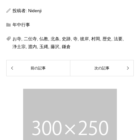
投稿者:
Nidenji
年中行事
お寺
,
二伝寺
,
仏教
,
北条
,
史跡
,
寺
,
彼岸
,
村岡
,
歴史
,
法要
,
浄土宗
,
渡内
,
玉縄
,
藤沢
,
鎌倉