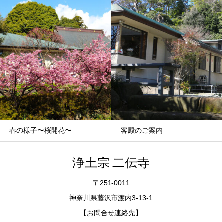
春の様子〜桜開花〜
客殿のご案内
浄土宗 二伝寺
〒251-0011
神奈川県藤沢市渡内3-13-1
【お問合せ連絡先】