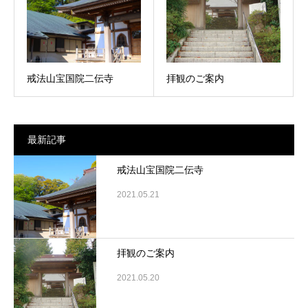
戒法山宝国院二伝寺
拝観のご案内
最新記事
戒法山宝国院二伝寺
2021.05.21
拝観のご案内
2021.05.20