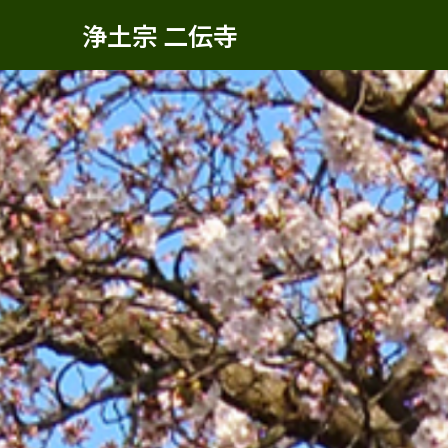
浄土宗 二伝寺