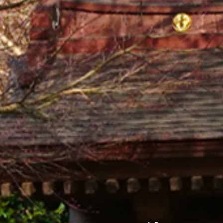
自然を色濃く残す
玉縄城の歴史と共に