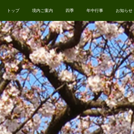
トップ
境内ご案内
四季
年中行事
お知らせ