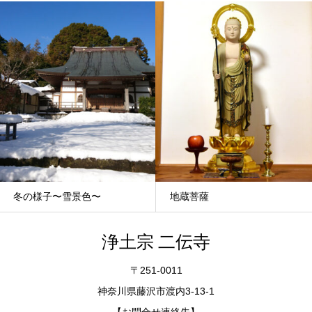
冬の様子〜雪景色〜
地蔵菩薩
浄土宗 二伝寺
〒251-0011
神奈川県藤沢市渡内3-13-1