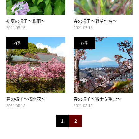
初夏の様子〜梅雨〜
春の様子〜野草たち〜
2021.05.16
2021.05.16
四季
四季
春の様子〜桜開花〜
春の様子〜富士を望む〜
2021.05.15
2021.05.15
1
2