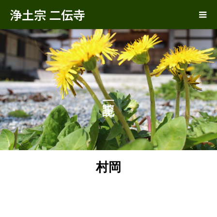
浄土宗 二伝寺
村岡