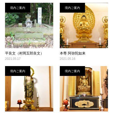
境内ご案内
境内ご案内
平良文（村岡五郎良文）
本尊 阿弥陀如来
2021.05.17
2021.05.16
境内ご案内
境内ご案内