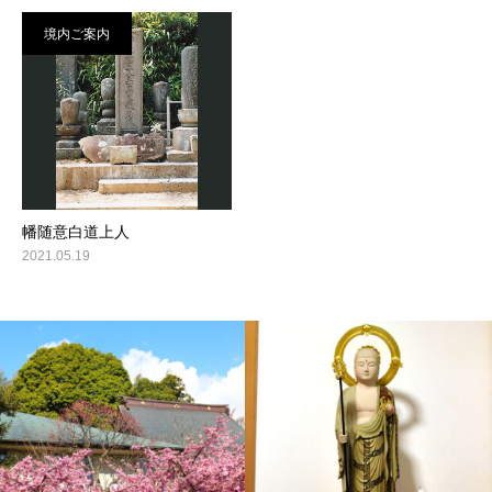
境内ご案内
幡随意白道上人
2021.05.19